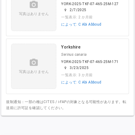
camera_alt
YORK-2025-TKF-07-465-25M-127
2/7/2025
female
写真はありません
一覧表示: 2 か月前
によって: C Abi Abboud
Yorkshire
Serinus canaria
camera_alt
YORK-2025-TKF-07-465-25M-171
3/23/2025
female
写真はありません
一覧表示: 3 か月前
によって: C Abi Abboud
規制通知：一部の種はCITES / i-FAPの対象となる可能性があります。転
送前に許可証を確認してください。