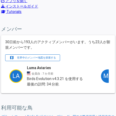
アプリを開く
インストールガイド
Tutorials
メンバー
30日前から193人のアクティブメンバーがいます。うち23人が新
規メンバーです。
map
世界中のメンバー地図を探索する
Luma Aviaries
会員自 : 7 か月前
LA
MB
Birds Evolution v4.3.21 を使用する
最後の訪問: 34 分前.
利用可能な鳥