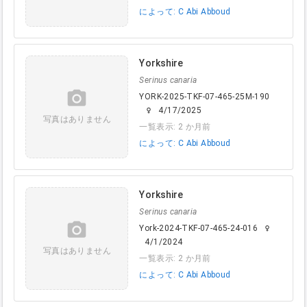
によって: C Abi Abboud
Yorkshire
Serinus canaria
camera_alt
YORK-2025-TKF-07-465-25M-190
4/17/2025
female
写真はありません
一覧表示: 2 か月前
によって: C Abi Abboud
Yorkshire
Serinus canaria
camera_alt
York-2024-TKF-07-465-24-016
female
4/1/2024
写真はありません
一覧表示: 2 か月前
によって: C Abi Abboud