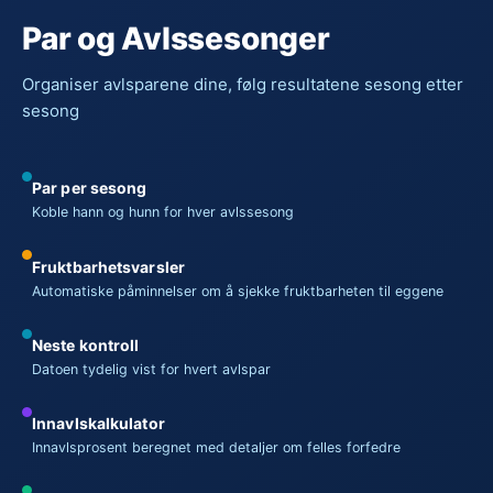
Par og Avlssesonger
Organiser avlsparene dine, følg resultatene sesong etter
sesong
Par per sesong
Koble hann og hunn for hver avlssesong
Fruktbarhetsvarsler
Automatiske påminnelser om å sjekke fruktbarheten til eggene
Neste kontroll
Datoen tydelig vist for hvert avlspar
Innavlskalkulator
Innavlsprosent beregnet med detaljer om felles forfedre