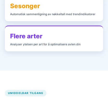
Sesonger
Automatisk sammenligning av nøkkeltall med trendindikatorer
Flere arter
Analyser ytelsen per art for å optimalisere avlen din
UMIDDELBAR TILGANG