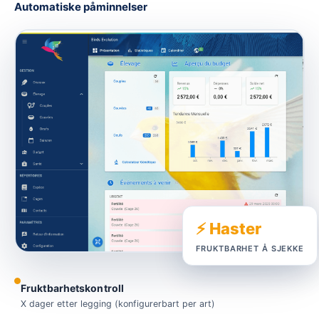
Automatiske påminnelser
⚡ Haster
FRUKTBARHET Å SJEKKE
Fruktbarhetskontroll
X dager etter legging (konfigurerbart per art)