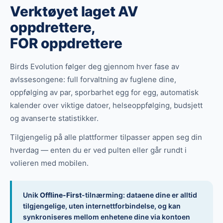
Verktøyet laget AV
oppdrettere,
FOR oppdrettere
Birds Evolution følger deg gjennom hver fase av
avlssesongene: full forvaltning av fuglene dine,
oppfølging av par, sporbarhet egg for egg, automatisk
kalender over viktige datoer, helseoppfølging, budsjett
og avanserte statistikker.
Tilgjengelig på alle plattformer tilpasser appen seg din
hverdag — enten du er ved pulten eller går rundt i
volieren med mobilen.
Unik
Offline-First
-tilnærming: dataene dine er alltid
tilgjengelige, uten internettforbindelse, og kan
synkroniseres mellom enhetene dine via kontoen