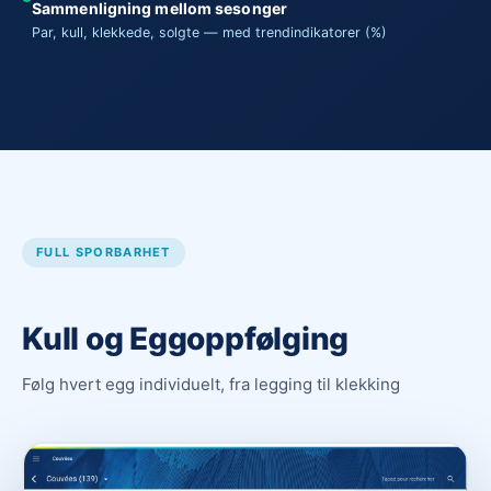
Sammenligning mellom sesonger
Par, kull, klekkede, solgte — med trendindikatorer (%)
FULL SPORBARHET
Kull og Eggoppfølging
Følg hvert egg individuelt, fra legging til klekking