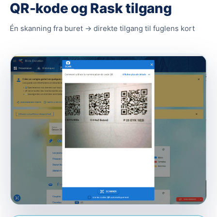
QR-kode og Rask tilgang
Én skanning fra buret → direkte tilgang til fuglens kort