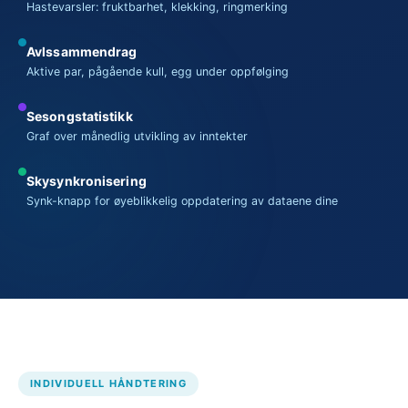
Hastevarsler: fruktbarhet, klekking, ringmerking
Avlssammendrag
Aktive par, pågående kull, egg under oppfølging
Sesongstatistikk
Graf over månedlig utvikling av inntekter
Skysynkronisering
Synk-knapp for øyeblikkelig oppdatering av dataene dine
INDIVIDUELL HÅNDTERING