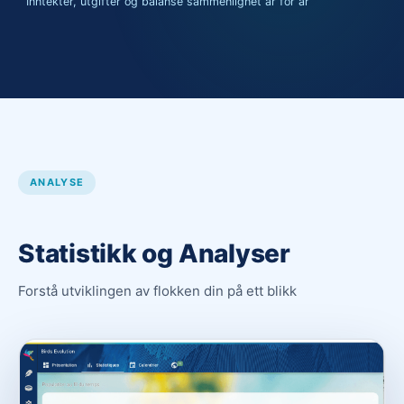
Inntekter, utgifter og balanse sammenlignet år for år
ANALYSE
Statistikk og Analyser
Forstå utviklingen av flokken din på ett blikk