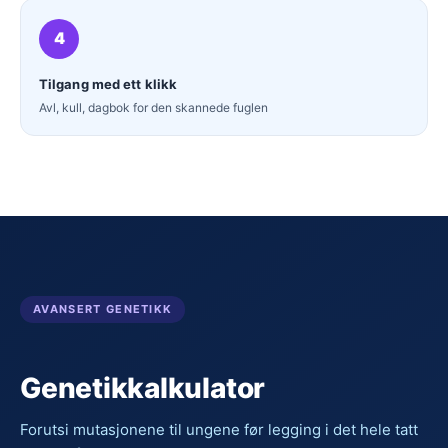
4
Tilgang med ett klikk
Avl, kull, dagbok for den skannede fuglen
AVANSERT GENETIKK
Genetikkalkulator
Forutsi mutasjonene til ungene før legging i det hele tatt