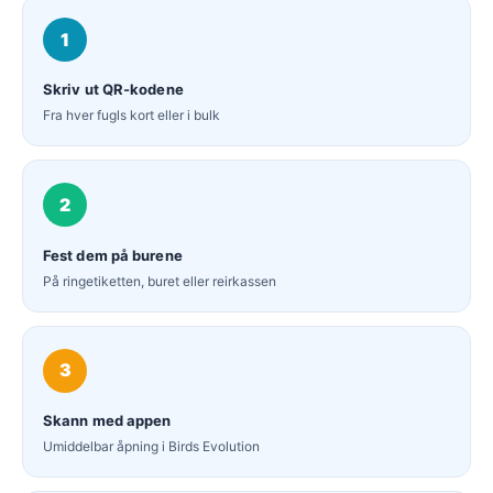
1
Skriv ut QR-kodene
Fra hver fugls kort eller i bulk
2
Fest dem på burene
På ringetiketten, buret eller reirkassen
3
Skann med appen
Umiddelbar åpning i Birds Evolution