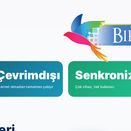
Çevrimdışı
Senkroni
ternet olmadan tamamen çalışır
Çok cihaz, tek kullanıcı
eri