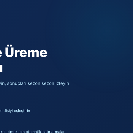
ve Üreme
ı
yin, sonuçları sezon sezon izleyin
 dişiyi eşleştirin
rol etmek için otomatik hatırlatmalar