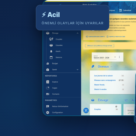
⚡ Acil
ÖNEMLI OLAYLAR IÇIN UYARILAR