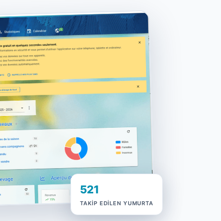
521
TAKIP EDILEN YUMURTA