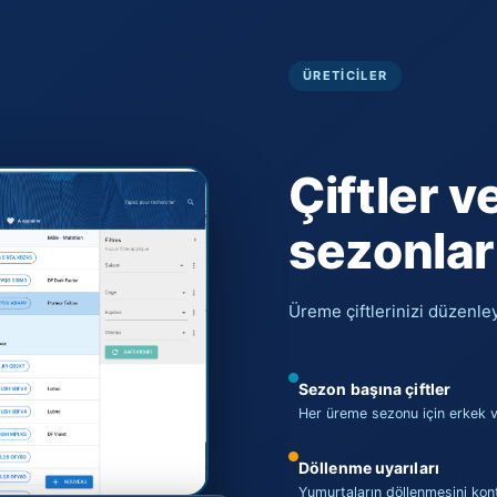
ÜRETICILER
Çiftler 
sezonlar
Üreme çiftlerinizi düzenle
Sezon başına çiftler
Her üreme sezonu için erkek ve
Döllenme uyarıları
Yumurtaların döllenmesini kont