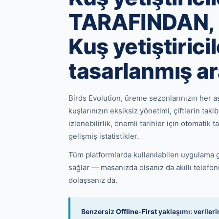
TARAFINDAN,
Kuş yetiştiricil
tasarlanmış a
Birds Evolution, üreme sezonlarınızın her 
kuşlarınızın eksiksiz yönetimi, çiftlerin taki
izlenebilirlik, önemli tarihler için otomatik t
gelişmiş istatistikler.
Tüm platformlarda kullanılabilen uygulama 
sağlar — masanızda olsanız da akıllı telef
dolaşsanız da.
Benzersiz
Offline-First
yaklaşımı: verileri