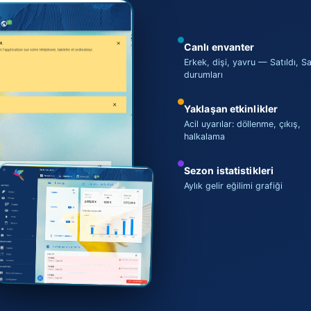
Canlı envanter
Erkek, dişi, yavru — Satıldı, Sat
durumları
Yaklaşan etkinlikler
Acil uyarılar: döllenme, çıkış,
halkalama
Sezon istatistikleri
Aylık gelir eğilimi grafiği