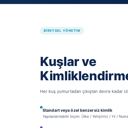
BIREYSEL YÖNETIM
Kuşlar ve
Kimliklendirm
Her kuş yumurtadan çıkıştan devre kadar izl
Standart veya özel benzersiz kimlik
Yapılandırılabilir biçim: Ülke / Yetiştirici / Yıl / Nu