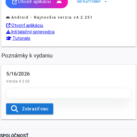
Otvoriť aplikáciu
arrow_drop_down
INÉ PLATFORMY
Android - Najnovšia verzia
v4.2.251
Otvoriť aplikáciu
Inštalačný sprievodca
Tutorials
Poznámky k vydaniu
5/16/2026
Verzia 4.3.02
Zobraziť viac
SPOLOČNOSŤ