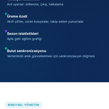
Acil uyarılar: döllenme, çıkış, halkalama
Üreme özeti
Aktif çiftler, süren kuluçkalar, takip edilen yumurtalar
Sezon istatistikleri
Aylık gelir eğilimi grafiği
Bulut senkronizasyonu
Verilerinizin anlık güncellenmesi için senkronizasyon düğmesi
BIREYSEL YÖNETIM