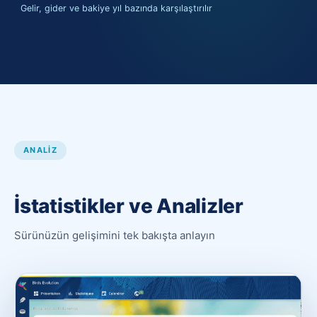
Gelir, gider ve bakiye yıl bazında karşılaştırılır
ANALIZ
İstatistikler ve Analizler
Sürünüzün gelişimini tek bakışta anlayın