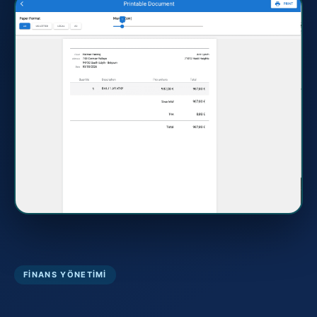
FINANS YÖNETIMI