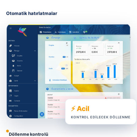
Otomatik hatırlatmalar
⚡ Acil
KONTROL EDILECEK DÖLLENME
Döllenme kontrolü