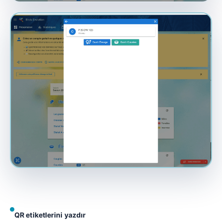
QR etiketlerini yazdır