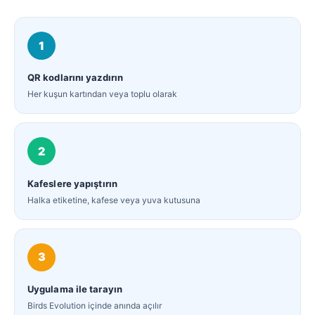
1
QR kodlarını yazdırın
Her kuşun kartından veya toplu olarak
2
Kafeslere yapıştırın
Halka etiketine, kafese veya yuva kutusuna
3
Uygulama ile tarayın
Birds Evolution içinde anında açılır