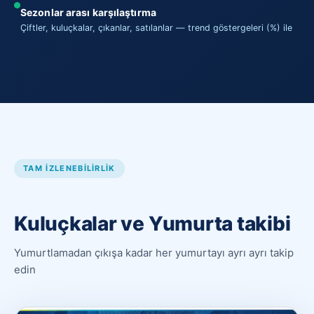
Sezonlar arası karşılaştırma
Çiftler, kuluçkalar, çıkanlar, satılanlar — trend göstergeleri (%) ile
TAM IZLENEBILIRLIK
Kuluçkalar ve Yumurta takibi
Yumurtlamadan çıkışa kadar her yumurtayı ayrı ayrı takip
edin