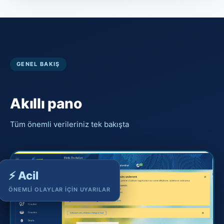
GENEL BAKIŞ
Akıllı pano
Tüm önemli verileriniz tek bakışta
⚡ Acil
ÖNEMLI OLAYLAR IÇIN UYARILAR