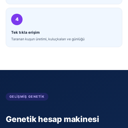
4
Tek tıkla erişim
Taranan kuşun üretimi, kuluçkaları ve günlüğü
GELIŞMIŞ GENETIK
Genetik hesap makinesi