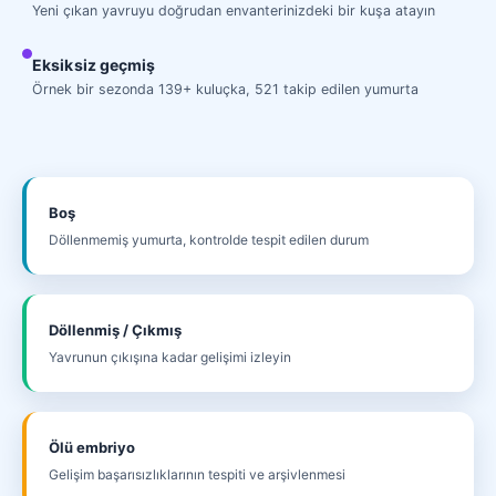
Yeni çıkan yavruyu doğrudan envanterinizdeki bir kuşa atayın
Eksiksiz geçmiş
Örnek bir sezonda 139+ kuluçka, 521 takip edilen yumurta
Boş
Döllenmemiş yumurta, kontrolde tespit edilen durum
Döllenmiş / Çıkmış
Yavrunun çıkışına kadar gelişimi izleyin
Ölü embriyo
Gelişim başarısızlıklarının tespiti ve arşivlenmesi