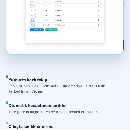
Yumurta bazlı takip
Kesin durum: Boş · Döllenmiş · Ölü embriyo · Kırık · Eksik ·
Terkedilmiş · Çıkmış
Otomatik hesaplanan tarihler
Türe göre kuluçka süresine dayalı tahmini çıkış tarihi
Çıkışta kimliklendirme