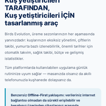
Kuş yetiştiricileri
TARAFINDAN,
Kuş yetiştiricileri İÇİN
tasarlanmış araç
Birds Evolution, üreme sezonlarınızın her aşamasında
yanınızdadır: kuşlarınızın eksiksiz yönetimi, çiftlerin
takibi, yumurta bazlı izlenebilirlik, önemli tarihler için
otomatik takvim, sağlık takibi, bütçe ve gelişmiş
istatistikler.
Tüm platformlarda kullanılabilen uygulama günlük
rutininize uyum sağlar — masanızda olsanız da akıllı
telefonunuzla kuşhanede dolaşsanız da.
Benzersiz
Offline-First
yaklaşımı: verileriniz internet
bağlantısı olmadan da sürekli erişilebilir ve
hesabınız üzerinden cihazlarınız arasında