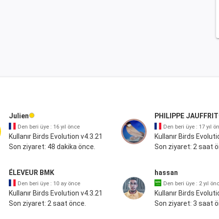
Julien
PHILIPPE JAUFFRIT
Den beri üye : 16 yıl önce
Den beri üye : 17 yıl ö
Kullanır Birds Evolution v4.3.21
Kullanır Birds Evoluti
Son ziyaret: 48 dakika önce.
Son ziyaret: 2 saat 
ÉLEVEUR BMK
hassan
Den beri üye : 10 ay önce
Den beri üye : 2 yıl ön
Kullanır Birds Evolution v4.3.21
Kullanır Birds Evoluti
Son ziyaret: 2 saat önce.
Son ziyaret: 3 saat 