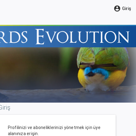
account_circle
Giriş
Giriş
Profilinizi ve aboneliklerinizi yönetmek için üye
alanınıza erişin.