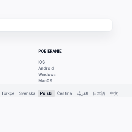
POBIERANIE
iOS
Android
Windows
MacOS
Türkçe
Svenska
Polski
Čeština
العَرَبِيَّة
日本語
中文