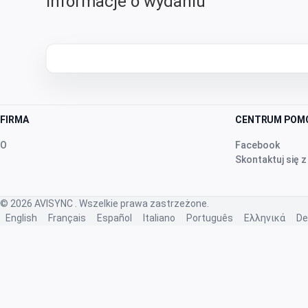
Informacje o wydaniu
FIRMA
CENTRUM POM
O
Facebook
Skontaktuj się z
© 2026
AVISYNC
. Wszelkie prawa zastrzeżone.
English
Français
Español
Italiano
Português
Ελληνικά
De