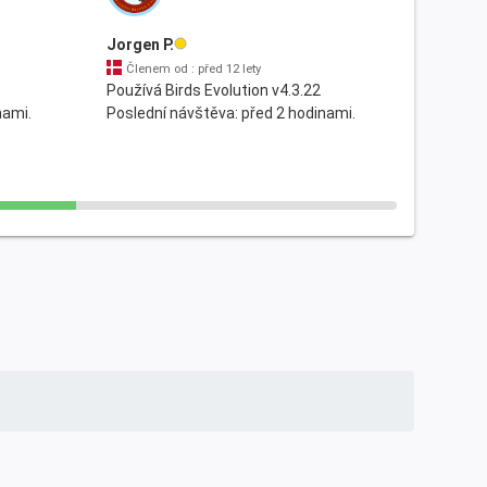
Jorgen P.
Členem od : před 12 lety
Používá Birds Evolution v4.3.22
nami.
Poslední návštěva: před 2 hodinami.