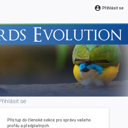
account_circle
Přihlásit se
Přihlásit se
Přístup do členské sekce pro správu vašeho
profilu a předplatných.