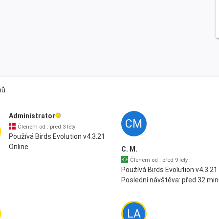
nů.
Administrator
CM
Členem od : před 3 lety
Používá Birds Evolution v4.3.21
Online
C. M.
Členem od : před 9 lety
Používá Birds Evolution v4.3.21
Poslední návštěva: před 32 min
LA