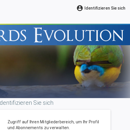
account_circle
Identifizieren Sie sich
Identifizieren Sie sich
Zugriff auf Ihren Mitgliederbereich, um Ihr Profil
und Abonnements zu verwalten.