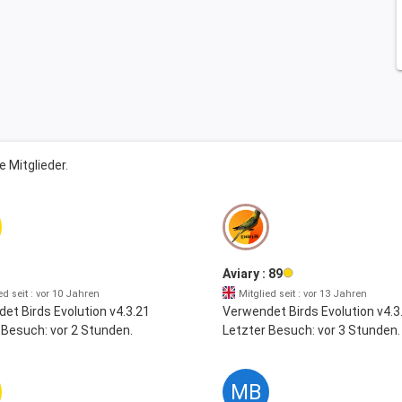
e Mitglieder.
Aviary : 89
ed seit : vor 10 Jahren
Mitglied seit : vor 13 Jahren
et Birds Evolution v4.3.21
Verwendet Birds Evolution v4.3
 Besuch: vor 2 Stunden.
Letzter Besuch: vor 3 Stunden.
MB