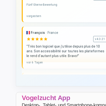
Fünf-Sterne-Bewertung
vorgestern
François
·
France
star
star
star
star
star
v4.3.21
“Très bon logiciel que j'utilise depuis plus de 10
ans. Son accessibilité sur toutes les plateformes
le rend d'autant plus utile. Bravo!”
vor 6 Tagen
D. V
·
Malta
star
star
star
star
star
v4.3.21
Fünf-Sterne-Bewertung
Vogelzucht App
vor 3 Wochen
Desktop-, Tablet- und Smartphone-kompat