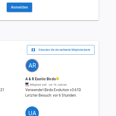
Anmelden
map
Erkunden Sie die weltweite Mitgliederkarte
AR
A & R Exotic Birds
Mitglied seit : vor 16 Jahren
.21
Verwendet Birds Evolution v3.61D
Letzter Besuch: vor 6 Stunden.
UA