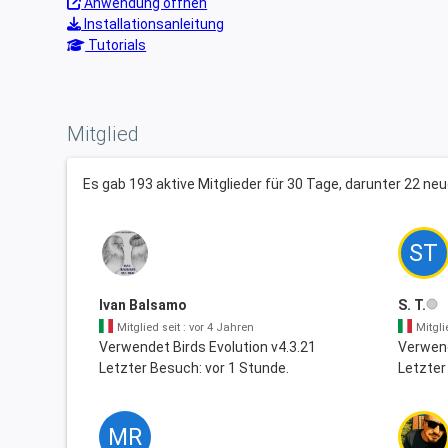
Anwendung öffnen
Installationsanleitung
Tutorials
Mitglied
Es gab 193 aktive Mitglieder für 30 Tage, darunter 22 neu
ST
Ivan Balsamo
S. T.
Mitglied seit : vor 4 Jahren
Mitgli
Verwendet Birds Evolution v4.3.21
Verwend
Letzter Besuch: vor 1 Stunde.
Letzter
MR