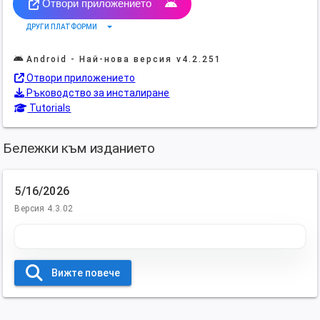
Отвори приложението
arrow_drop_down
ДРУГИ ПЛАТФОРМИ
Android - Най-нова версия
v4.2.251
Отвори приложението
Ръководство за инсталиране
Tutorials
Бележки към изданието
5/16/2026
Версия 4.3.02
Вижте повече