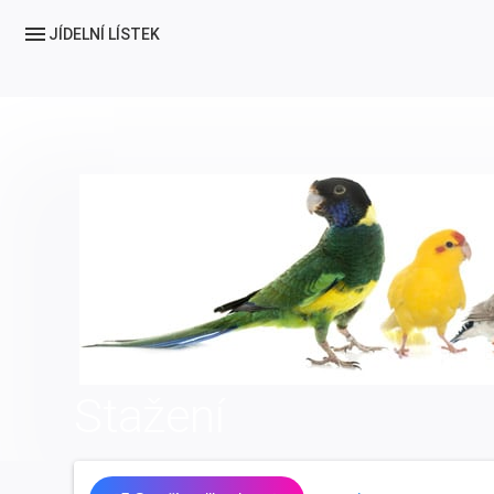
menu
JÍDELNÍ LÍSTEK
Stažení