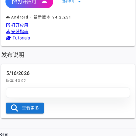
打开应用
arrow_drop_down
其他平台
Android - 最新版本
v4.2.251
打开应用
安装指南
Tutorials
发布说明
5/16/2026
版本 4.3.02
查看更多
公司