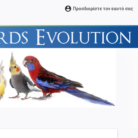
account_circle
Προσδιορίστε τον εαυτό σας