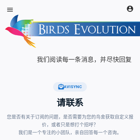
account_circle
menu
我们阅读每一条消息，并尽快回复
AVISYNC
请联系
您是否有关于订阅的问题，是否需要为您的鸟舍获取自定义报
价，或者只是想打个招呼？
我们是一个专注的小团队，亲自回答每一个咨询。