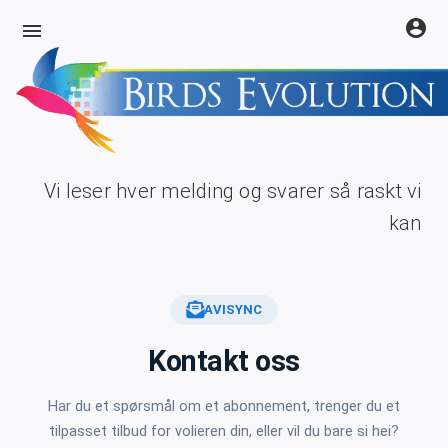
account_circle
menu
Vi leser hver melding og svarer så raskt vi
kan
AVISYNC
Kontakt oss
Har du et spørsmål om et abonnement, trenger du et
tilpasset tilbud for volieren din, eller vil du bare si hei?