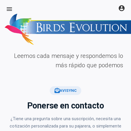
account_circle
menu
Leemos cada mensaje y respondemos lo
más rápido que podemos
AVISYNC
Ponerse en contacto
¿Tiene una pregunta sobre una suscripción, necesita una
cotización personalizada para su pajarera, o simplemente