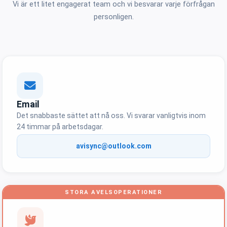
Vi är ett litet engagerat team och vi besvarar varje förfrågan
personligen.
Email
Det snabbaste sättet att nå oss. Vi svarar vanligtvis inom
24 timmar på arbetsdagar.
avisync@outlook.com
STORA AVELSOPERATIONER