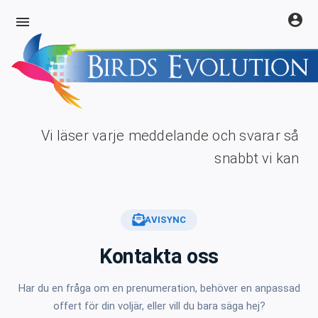
account_circle
menu
Vi läser varje meddelande och svarar så
snabbt vi kan
AVISYNC
Kontakta oss
Har du en fråga om en prenumeration, behöver en anpassad
offert för din voljär, eller vill du bara säga hej?