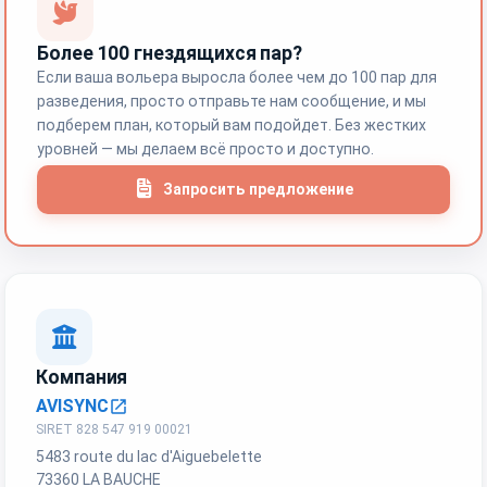
Более 100 гнездящихся пар?
Если ваша вольера выросла более чем до 100 пар для
разведения, просто отправьте нам сообщение, и мы
подберем план, который вам подойдет. Без жестких
уровней — мы делаем всё просто и доступно.
Запросить предложение
Компания
AVISYNC
open_in_new
SIRET 828 547 919 00021
5483 route du lac d'Aiguebelette
73360 LA BAUCHE