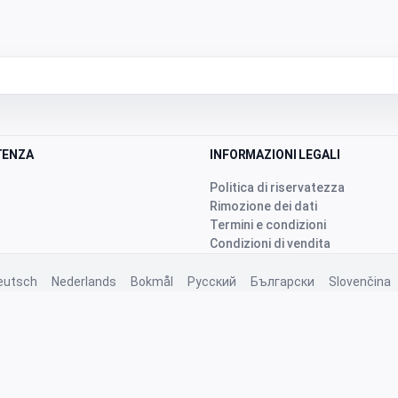
TENZA
INFORMAZIONI LEGALI
Politica di riservatezza
Rimozione dei dati
Termini e condizioni
Condizioni di vendita
eutsch
Nederlands
Bokmål
Русский
Български
Slovenčina