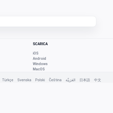
SCARICA
iOS
Android
Windows
MacOS
Türkçe
Svenska
Polski
Čeština
العَرَبِيَّة
日本語
中文