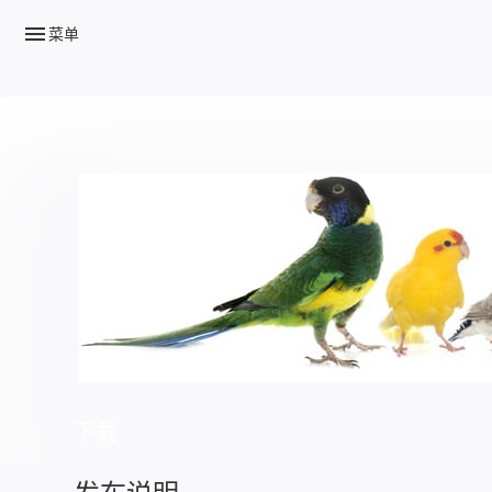
menu
菜单
下载