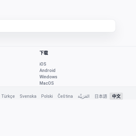
下载
iOS
Android
Windows
MacOS
Türkçe
Svenska
Polski
Čeština
العَرَبِيَّة
日本語
中文