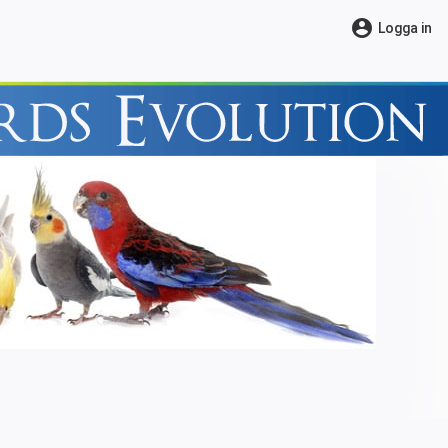
account_circle
Logga in