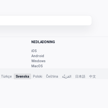
NEDLADDNING
iOS
Android
Windows
MacOS
Türkçe
Svenska
Polski
Čeština
العَرَبِيَّة
日本語
中文