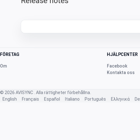
Release notes
FÖRETAG
HJÄLPCENTER
Om
Facebook
Kontakta oss
© 2026
AVISYNC
. Alla rättigheter förbehållna.
English
Français
Español
Italiano
Português
Ελληνικά
De